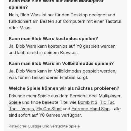
Kann man Blob Wars auf einem Mobilgerät
spielen?
Nein, Blob Wars ist nur für den Desktop geeignet und
funktioniert am Besten auf Computern mit einer Tastatur
oder Maus.
Kann man Blob Wars kostenlos spielen?
Ja, Blob Wars kann kostenlos auf Y8 gespielt werden
und läuft direkt in deinem Browser.
Kann man Blob Wars im Vollbildmodus spielen?
Ja, Blob Wars kann im Vollbildmodus gespielt werden,
was für ein fesselnderes Erlebnis sorgt.
Welche Spiele können wir als nächtes probieren?
Erkunde mehr Spiele aus dem Bereich
Local Multiplayer
Spiele
und finde beliebte Titel wie
Bomb It 3
,
Tic Tac
Toe – Vegas
,
Fly Car Stunt
und
Extreme Hand Slap
- alle
sind sofort auf Y8 Games verfügbar.
Kategorie:
Lustige und verrückte Spiele