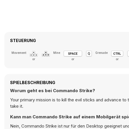
STEUERUNG
Movement
Mine
Grenade
or
or
or
SPIELBESCHREIBUNG
Worum geht es bei Commando Strike?
Your primary mission is to kill the evil sticks and advance to
take it.
Kann man Commando Strike auf einem Mobilgerät spi
Nein, Commando Strike ist nur für den Desktop geeignet und