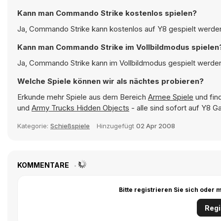
Kann man Commando Strike kostenlos spielen?
Ja, Commando Strike kann kostenlos auf Y8 gespielt werden 
Kann man Commando Strike im Vollbildmodus spielen
Ja, Commando Strike kann im Vollbildmodus gespielt werden,
Welche Spiele können wir als nächtes probieren?
Erkunde mehr Spiele aus dem Bereich
Armee Spiele
und find
und
Army Trucks Hidden Objects
- alle sind sofort auf Y8 
Kategorie:
Schießspiele
Hinzugefügt
02 Apr 2008
KOMMENTARE
Bitte registrieren Sie sich ode
Regi