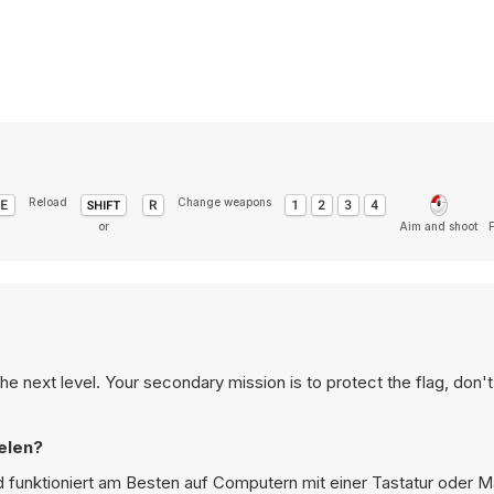
Reload
Change weapons
or
Aim and shoot
 the next level. Your secondary mission is to protect the flag, don'
elen?
 funktioniert am Besten auf Computern mit einer Tastatur oder M