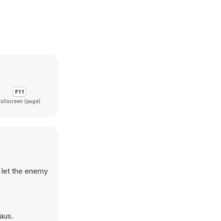
Fullscreen (page)
t let the enemy
aus.