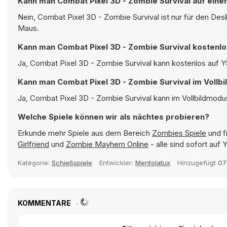
Kann man Combat Pixel 3D - Zombie Survival auf eine
Nein, Combat Pixel 3D - Zombie Survival ist nur für den De
Maus.
Kann man Combat Pixel 3D - Zombie Survival kostenlo
Ja, Combat Pixel 3D - Zombie Survival kann kostenlos auf Y8
Kann man Combat Pixel 3D - Zombie Survival im Vollb
Ja, Combat Pixel 3D - Zombie Survival kann im Vollbildmodus
Welche Spiele können wir als nächtes probieren?
Erkunde mehr Spiele aus dem Bereich
Zombies Spiele
und f
Girlfriend
und
Zombie Mayhem Online
- alle sind sofort auf
Kategorie:
Schießspiele
Entwickler:
Mentolatux
Hinzugefügt
07
KOMMENTARE