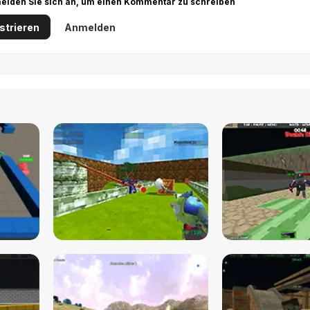
r melden Sie sich an, um einen Kommentar zu schreiben
strieren
Anmelden