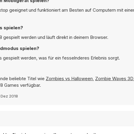
m Mobilgerät spielen?
sktop geeignet und funktioniert am Besten auf Computern mit einer
s spielen?
 gespielt werden und läuft direkt in deinem Browser.
ildmodus spielen?
 gespielt werden, was für ein fesselnderes Erlebnis sorgt.
inde beliebte Titel wie
Zombies vs Halloween
,
Zombie Waves 3D
 Y8 Games verfügbar.
 Dez 2018