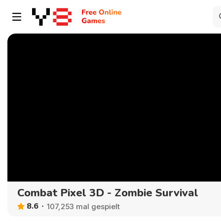
Combat Pixel 3D - Zombie Survival
8.6
107,253 mal gespielt