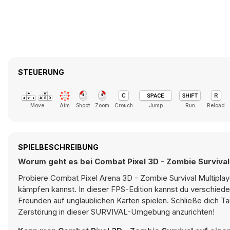
STEUERUNG
Move
Aim
Shoot
Zoom
Crouch
Jump
Run
Reload
SPIELBESCHREIBUNG
Worum geht es bei Combat Pixel 3D - Zombie Survival
Probiere Combat Pixel Arena 3D - Zombie Survival Multiplay
kämpfen kannst. In dieser FPS-Edition kannst du verschie
Freunden auf unglaublichen Karten spielen. Schließe dich 
Zerstörung in dieser SURVIVAL-Umgebung anzurichten!