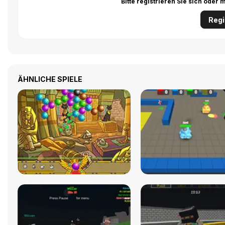
Bitte registrieren Sie sich ode
Regi
ÄHNLICHE SPIELE