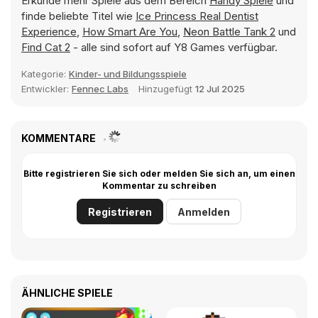
Erkunde mehr Spiele aus dem Bereich
Handy Spiele
und
finde beliebte Titel wie
Ice Princess Real Dentist
Experience
,
How Smart Are You
,
Neon Battle Tank 2
und
Find Cat 2
- alle sind sofort auf Y8 Games verfügbar.
Kategorie:
Kinder- und Bildungsspiele
Entwickler:
Fennec Labs
Hinzugefügt
12 Jul 2025
KOMMENTARE
Bitte registrieren Sie sich oder melden Sie sich an, um einen
Kommentar zu schreiben
Registrieren
Anmelden
ÄHNLICHE SPIELE