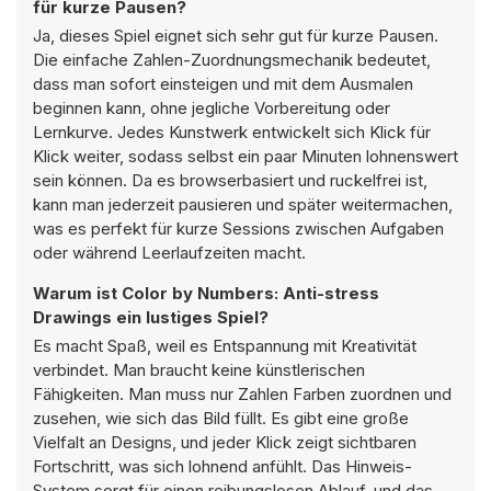
für kurze Pausen?
Ja, dieses Spiel eignet sich sehr gut für kurze Pausen.
Die einfache Zahlen-Zuordnungsmechanik bedeutet,
dass man sofort einsteigen und mit dem Ausmalen
beginnen kann, ohne jegliche Vorbereitung oder
Lernkurve. Jedes Kunstwerk entwickelt sich Klick für
Klick weiter, sodass selbst ein paar Minuten lohnenswert
sein können. Da es browserbasiert und ruckelfrei ist,
kann man jederzeit pausieren und später weitermachen,
was es perfekt für kurze Sessions zwischen Aufgaben
oder während Leerlaufzeiten macht.
Warum ist Color by Numbers: Anti-stress
Drawings ein lustiges Spiel?
Es macht Spaß, weil es Entspannung mit Kreativität
verbindet. Man braucht keine künstlerischen
Fähigkeiten. Man muss nur Zahlen Farben zuordnen und
zusehen, wie sich das Bild füllt. Es gibt eine große
Vielfalt an Designs, und jeder Klick zeigt sichtbaren
Fortschritt, was sich lohnend anfühlt. Das Hinweis-
System sorgt für einen reibungslosen Ablauf, und das