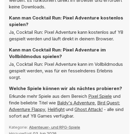
werden. Es funktioniert direkt im Browser und erfordert
keine Downloads.
Kann man Cocktail Run: Pixel Adventure kostenlos
spielen?
Ja, Cocktail Run: Pixel Adventure kann kostenlos auf Y8
gespielt werden und läuft direkt in deinem Browser.
Kann man Cocktail Run: Pixel Adventure im
Vollbildmodus spielen?
Ja, Cocktail Run: Pixel Adventure kann im Vollbildmodus
gespielt werden, was für ein fesselnderes Erlebnis
sorgt.
Welche Spiele können wir als nächtes probieren?
Erkunde mehr Spiele aus dem Bereich
Pixel Spiele
und
finde beliebte Titel wie
Baldy's Adventure
,
Bird Quest:
Adventure Flappy
,
Helifight
und
Ghost Attack!
- alle sind
sofort auf Y8 Games verfügbar.
Kategorie:
Abenteuer- und RPG-Spiele
Hinzugefügt
03 Jun 2026