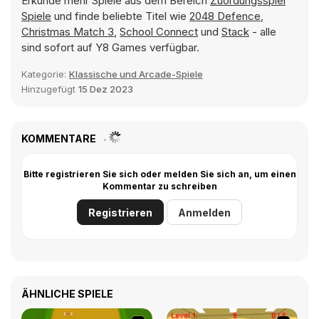
Erkunde mehr Spiele aus dem Bereich
Zuordungsspiel
Spiele
und finde beliebte Titel wie
2048 Defence
,
Christmas Match 3
,
School Connect
und
Stack
- alle
sind sofort auf Y8 Games verfügbar.
Kategorie:
Klassische und Arcade-Spiele
Hinzugefügt
15 Dez 2023
KOMMENTARE
Bitte registrieren Sie sich oder melden Sie sich an, um einen
Kommentar zu schreiben
Registrieren
Anmelden
ÄHNLICHE SPIELE