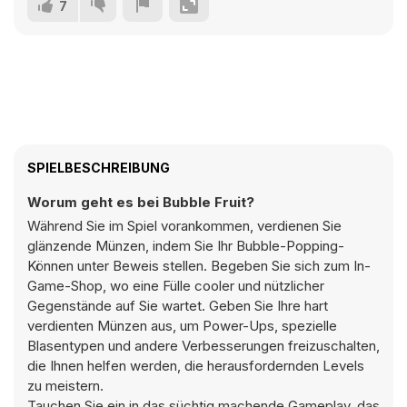
7
SPIELBESCHREIBUNG
Worum geht es bei Bubble Fruit?
Während Sie im Spiel vorankommen, verdienen Sie
glänzende Münzen, indem Sie Ihr Bubble-Popping-
Können unter Beweis stellen. Begeben Sie sich zum In-
Game-Shop, wo eine Fülle cooler und nützlicher
Gegenstände auf Sie wartet. Geben Sie Ihre hart
verdienten Münzen aus, um Power-Ups, spezielle
Blasentypen und andere Verbesserungen freizuschalten,
die Ihnen helfen werden, die herausfordernden Levels
zu meistern.
Tauchen Sie ein in das süchtig machende Gameplay, das