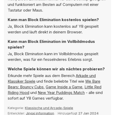
und funktioniert am Besten auf Computern mit einer
Tastatur oder Maus.
Kann man Block Elimination kostenlos spielen?
Ja, Block Elimination kann kostenlos auf Y8 gespielt
werden und läuft direkt in deinem Browser.
Kann man Block Elimination im Vollbildmodus
spielen?
Ja, Block Elimination kann im Vollbildmodus gespielt
werden, was für ein fesselnderes Erlebnis sorgt.
Welche Spiele können wir als nächtes probieren?
Erkunde mehr Spiele aus dem Bereich
Arkade und
Klassiker Spiele
und finde beliebte Titel wie
We Bare
Bears: Bouncy Cubs
,
Game Inside a Game
,
Little Red
Riding Hood
und
New Year Puddings Match
- alle sind
sofort auf Y8 Games verfügbar.
Kategorie:
Klassische und Arcade-Spiele
Entwickler:
Jingxi information
Hinzugefügt
27 Jan 2024