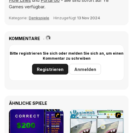
Flow Lines
und
Portal Go
- alle sind sofort auf Y8
Games verfügbar.
Kategorie:
Denkspiele
Hinzugefügt
13 Nov 2024
KOMMENTARE
Bitte registrieren Sie sich oder melden Sie sich an, um einen
Kommentar zu schreiben
Registrieren
Anmelden
ÄHNLICHE SPIELE