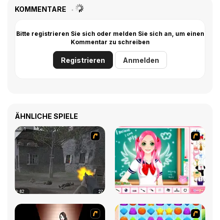
KOMMENTARE
Bitte registrieren Sie sich oder melden Sie sich an, um einen
Kommentar zu schreiben
Registrieren
Anmelden
ÄHNLICHE SPIELE