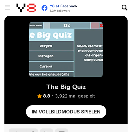
The Big Quiz
8.8
3,922 mal gespielt
IM VOLLBILDMODUS SPIELEN