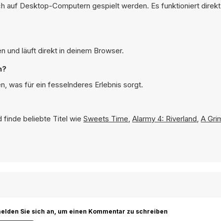
h auf Desktop-Computern gespielt werden. Es funktioniert direk
 und läuft direkt in deinem Browser.
n?
, was für ein fesselnderes Erlebnis sorgt.
 finde beliebte Titel wie
Sweets Time
,
Alarmy 4: Riverland
,
A Gri
r melden Sie sich an, um einen Kommentar zu schreiben