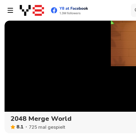
2048 Merge World
8.1
725 mal gespielt