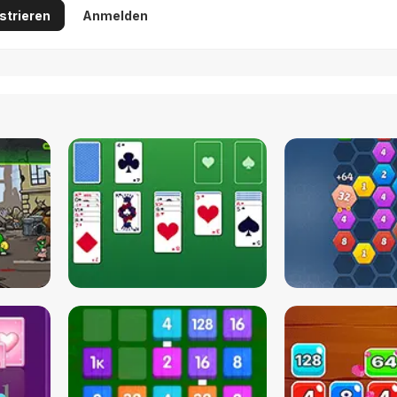
strieren
Anmelden