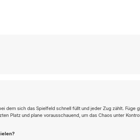
i dem sich das Spielfeld schnell füllt und jeder Zug zählt. Füge 
en Platz und plane vorausschauend, um das Chaos unter Kontroll
ielen?