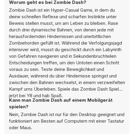
Worum geht es bei Zombie Dash?
Zombie Dash ist ein Hyper-Casual Game, in dem du
deine schnellen Reflexe und scharfen Instinkte unter
Beweis stellen musst, um am Leben zu bleiben. Rase
durch drei dynamische Bahnen, von denen jede mit
herausfordernden Hindernissen und unerbittlichen
Zombiehorden gefüllt ist. Während die Verfolgungsjagd
intensiver wird, musst du geschickt durch ein Labyrinth
von Gefahren navigieren und in Sekundenbruchteilen
Entscheidungen treffen, um den Untoten einen Schritt
voraus zu sein. Teste deine Beweglichkeit und
Ausdauer, während du über Hindernisse springst und
zwischen den Bahnen wechselst, in einem verzweifelten
Kampf ums Überleben. Spiele das Zombie Dash Spiel
jetzt bei Y8 und hab Spaß.
Kann man Zombie Dash auf einem Mobilgerät
spielen?
Nein, Zombie Dash ist nur für den Desktop geeignet und
funktioniert am Besten auf Computern mit einer Tastatur
oder Maus.