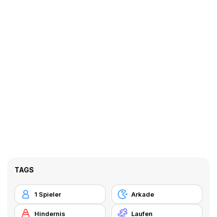
TAGS
1 Spieler
Arkade
Hindernis
Laufen