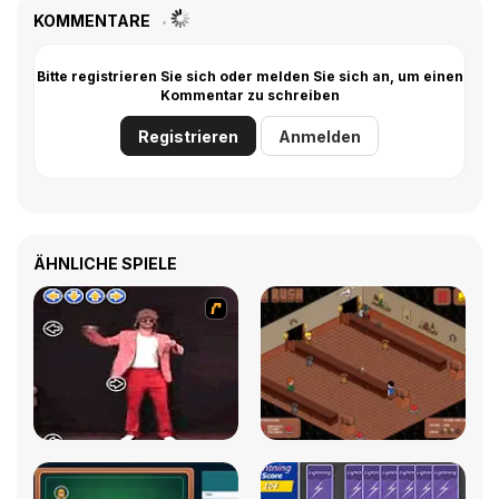
KOMMENTARE
Bitte registrieren Sie sich oder melden Sie sich an, um einen
Kommentar zu schreiben
Registrieren
Anmelden
ÄHNLICHE SPIELE