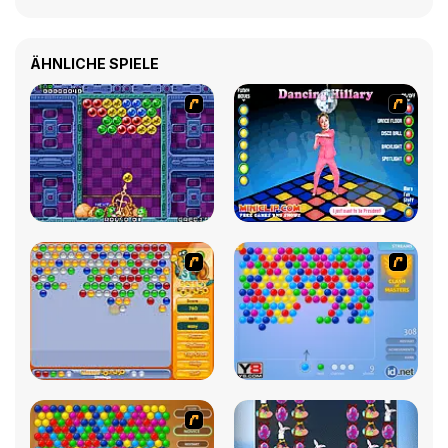
ÄHNLICHE SPIELE