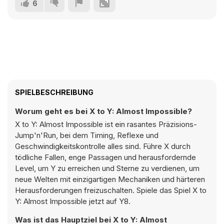
6
SPIELBESCHREIBUNG
Worum geht es bei X to Y: Almost Impossible?
X to Y: Almost Impossible ist ein rasantes Präzisions-
Jump'n'Run, bei dem Timing, Reflexe und
Geschwindigkeitskontrolle alles sind. Führe X durch
tödliche Fallen, enge Passagen und herausfordernde
Level, um Y zu erreichen und Sterne zu verdienen, um
neue Welten mit einzigartigen Mechaniken und härteren
Herausforderungen freizuschalten. Spiele das Spiel X to
Y: Almost Impossible jetzt auf Y8.
Was ist das Hauptziel bei X to Y: Almost