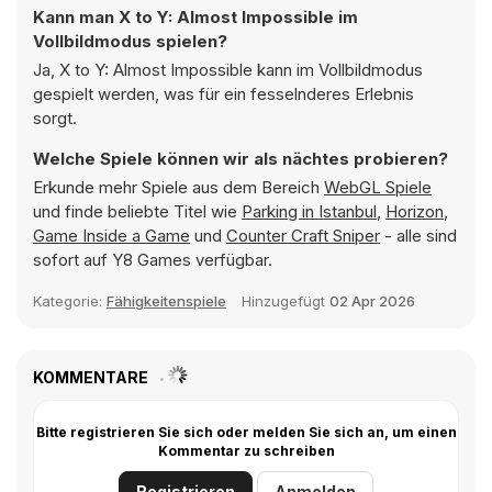
Kann man X to Y: Almost Impossible im
Vollbildmodus spielen?
Ja, X to Y: Almost Impossible kann im Vollbildmodus
gespielt werden, was für ein fesselnderes Erlebnis
sorgt.
Welche Spiele können wir als nächtes probieren?
Erkunde mehr Spiele aus dem Bereich
WebGL Spiele
und finde beliebte Titel wie
Parking in Istanbul
,
Horizon
,
Game Inside a Game
und
Counter Craft Sniper
- alle sind
sofort auf Y8 Games verfügbar.
Kategorie:
Fähigkeitenspiele
Hinzugefügt
02 Apr 2026
KOMMENTARE
Bitte registrieren Sie sich oder melden Sie sich an, um einen
Kommentar zu schreiben
Registrieren
Anmelden