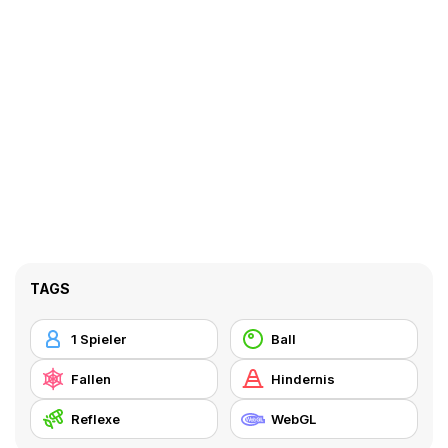
TAGS
1 Spieler
Ball
Fallen
Hindernis
Reflexe
WebGL