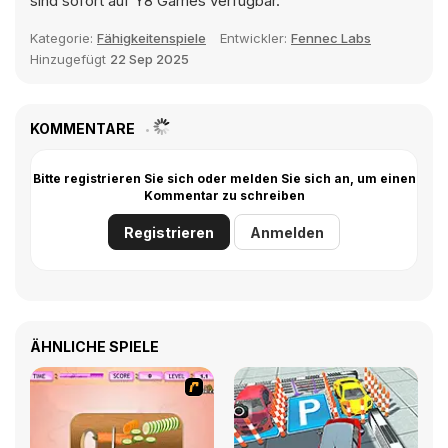
sind sofort auf Y8 Games verfügbar.
Kategorie:
Fähigkeitenspiele
Entwickler:
Fennec Labs
Hinzugefügt
22 Sep 2025
KOMMENTARE
Bitte registrieren Sie sich oder melden Sie sich an, um einen
Kommentar zu schreiben
Registrieren
Anmelden
ÄHNLICHE SPIELE