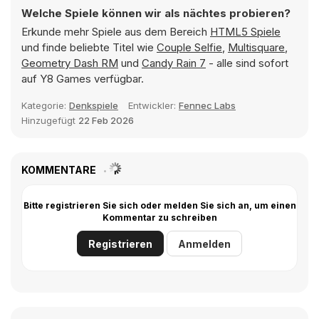
Welche Spiele können wir als nächtes probieren?
Erkunde mehr Spiele aus dem Bereich
HTML5 Spiele
und finde beliebte Titel wie
Couple Selfie
,
Multisquare
,
Geometry Dash RM
und
Candy Rain 7
- alle sind sofort
auf Y8 Games verfügbar.
Kategorie:
Denkspiele
Entwickler:
Fennec Labs
Hinzugefügt
22 Feb 2026
KOMMENTARE
Bitte registrieren Sie sich oder melden Sie sich an, um einen
Kommentar zu schreiben
Registrieren
Anmelden