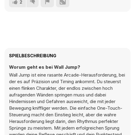
2
SPIELBESCHREIBUNG
Worum geht es bei Wall Jump?
Wall Jump ist eine rasante Arcade-Herausforderung, bei
der es auf Präzision und Timing ankommt. Du steuerst
einen flinken Charakter, der endlos zwischen hoch
aufragenden Wänden springen muss und dabei
Hindernissen und Gefahren ausweicht, die mit jeder
Bewegung kniffliger werden. Die einfache One-Touch-
Steuerung macht den Einstieg leicht, aber die wahre
Herausforderung liegt darin, den Rhythmus perfekter
Sprünge zu meistern. Mit jedem erfolgreichen Sprung
werden deine Reflexe geschärft und dein Punktestand