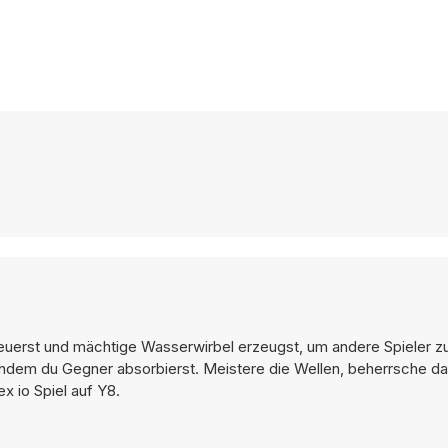
steuerst und mächtige Wasserwirbel erzeugst, um andere Spieler z
, indem du Gegner absorbierst. Meistere die Wellen, beherrsche 
x io Spiel auf Y8.