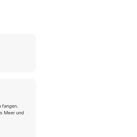
u fangen.
das Meer und