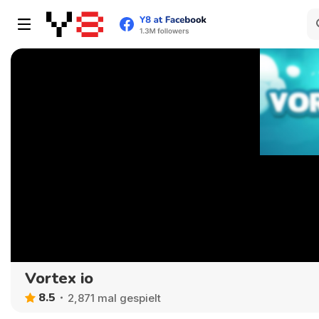
Vortex io
8.5
2,871 mal gespielt