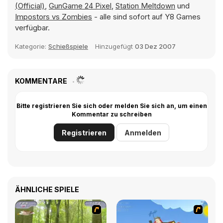
(Official)
,
GunGame 24 Pixel
,
Station Meltdown
und
Impostors vs Zombies
- alle sind sofort auf Y8 Games
verfügbar.
Kategorie:
Schießspiele
Hinzugefügt
03 Dez 2007
KOMMENTARE
Bitte registrieren Sie sich oder melden Sie sich an, um einen
Kommentar zu schreiben
Registrieren
Anmelden
ÄHNLICHE SPIELE