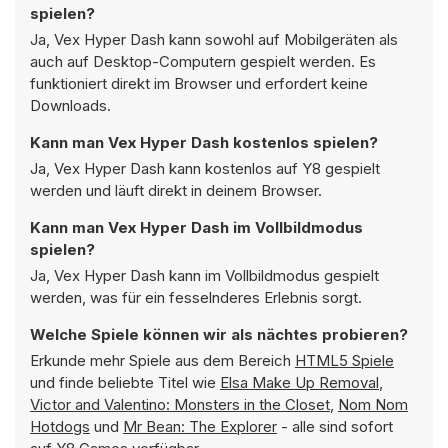
spielen?
Ja, Vex Hyper Dash kann sowohl auf Mobilgeräten als
auch auf Desktop-Computern gespielt werden. Es
funktioniert direkt im Browser und erfordert keine
Downloads.
Kann man Vex Hyper Dash kostenlos spielen?
Ja, Vex Hyper Dash kann kostenlos auf Y8 gespielt
werden und läuft direkt in deinem Browser.
Kann man Vex Hyper Dash im Vollbildmodus
spielen?
Ja, Vex Hyper Dash kann im Vollbildmodus gespielt
werden, was für ein fesselnderes Erlebnis sorgt.
Welche Spiele können wir als nächtes probieren?
Erkunde mehr Spiele aus dem Bereich
HTML5 Spiele
und finde beliebte Titel wie
Elsa Make Up Removal
,
Victor and Valentino: Monsters in the Closet
,
Nom Nom
Hotdogs
und
Mr Bean: The Explorer
- alle sind sofort