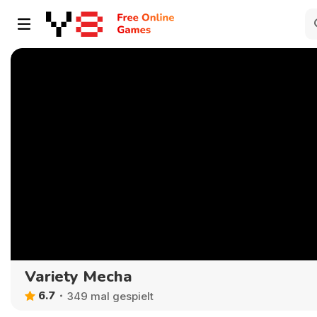
Variety Mecha
6.7
349 mal gespielt