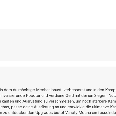
, in dem du mächtige Mechas baust, verbesserst und in den Kam
 rivalisierende Roboter und verdiene Geld mit deinen Siegen. Nut
zu kaufen und Ausrüstung zu verschmelzen, um noch stärkere K
Mechas, passe deine Ausrüstung an und entwickle die ultimative 
en zu entdeckenden Upgrades bietet Variety Mecha ein fesselndes