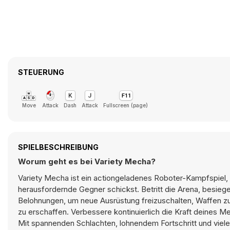
STEUERUNG
Move
Attack
Dash
Attack
Fullscreen (page)
SPIELBESCHREIBUNG
Worum geht es bei Variety Mecha?
Variety Mecha ist ein actiongeladenes Roboter-Kampfspiel
herausfordernde Gegner schickst. Betritt die Arena, besiege
Belohnungen, um neue Ausrüstung freizuschalten, Waffen 
zu erschaffen. Verbessere kontinuierlich die Kraft deines 
Mit spannenden Schlachten, lohnendem Fortschritt und viel