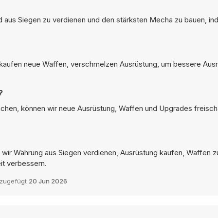
ld aus Siegen zu verdienen und den stärksten Mecha zu bauen, i
aufen neue Waffen, verschmelzen Ausrüstung, um bessere Aus
?
achen, können wir neue Ausrüstung, Waffen und Upgrades freisch
em wir Währung aus Siegen verdienen, Ausrüstung kaufen, Waffen z
it verbessern.
nzugefügt
20 Jun 2026