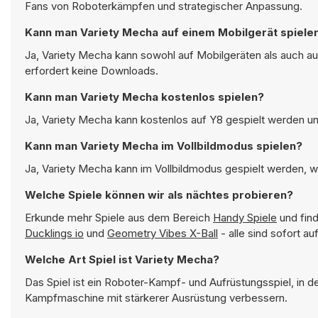
Fans von Roboterkämpfen und strategischer Anpassung.
Kann man Variety Mecha auf einem Mobilgerät spiele
Ja, Variety Mecha kann sowohl auf Mobilgeräten als auch a
erfordert keine Downloads.
Kann man Variety Mecha kostenlos spielen?
Ja, Variety Mecha kann kostenlos auf Y8 gespielt werden und
Kann man Variety Mecha im Vollbildmodus spielen?
Ja, Variety Mecha kann im Vollbildmodus gespielt werden, wa
Welche Spiele können wir als nächtes probieren?
Erkunde mehr Spiele aus dem Bereich
Handy Spiele
und find
Ducklings io
und
Geometry Vibes X-Ball
- alle sind sofort a
Welche Art Spiel ist Variety Mecha?
Das Spiel ist ein Roboter-Kampf- und Aufrüstungsspiel, in
Kampfmaschine mit stärkerer Ausrüstung verbessern.