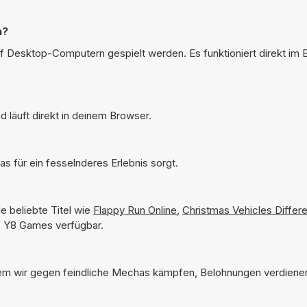
n?
uf Desktop-Computern gespielt werden. Es funktioniert direkt im
 läuft direkt in deinem Browser.
s für ein fesselnderes Erlebnis sorgt.
e beliebte Titel wie
Flappy Run Online
,
Christmas Vehicles Differ
uf Y8 Games verfügbar.
 dem wir gegen feindliche Mechas kämpfen, Belohnungen verdiene