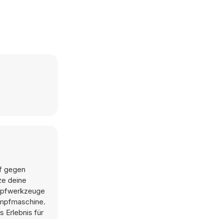
pf gegen
ze deine
ampfwerkzeuge
Kampfmaschine.
 Erlebnis für