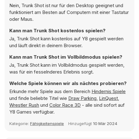
Nein, Trunk Shot ist nur für den Desktop geeignet und
funktioniert am Besten auf Computern mit einer Tastatur
oder Maus.
Kann man Trunk Shot kostenlos spielen?
Ja, Trunk Shot kann kostenlos auf Y8 gespielt werden
und läuft direkt in deinem Browser.
Kann man Trunk Shot im Vollbildmodus spielen?
Ja, Trunk Shot kann im Vollbildmodus gespielt werden,
was für ein fesselnderes Erlebnis sorgt.
Welche Spiele können wir als nächtes probieren?
Erkunde mehr Spiele aus dem Bereich
Hindernis Spiele
und finde beliebte Titel wie
Draw Parking
,
LinQuest
,
Wrestler Rush
und
Color Race 3D
- alle sind sofort auf
Y8 Games verfügbar.
Kategorie:
Fähigkeitenspiele
Hinzugefügt
10 Mär 2024