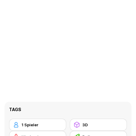
TAGS
1 Spieler
3D