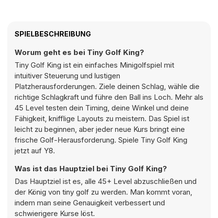
SPIELBESCHREIBUNG
Worum geht es bei Tiny Golf King?
Tiny Golf King ist ein einfaches Minigolfspiel mit
intuitiver Steuerung und lustigen
Platzherausforderungen. Ziele deinen Schlag, wähle die
richtige Schlagkraft und führe den Ball ins Loch. Mehr als
45 Level testen dein Timing, deine Winkel und deine
Fähigkeit, knifflige Layouts zu meistern. Das Spiel ist
leicht zu beginnen, aber jeder neue Kurs bringt eine
frische Golf-Herausforderung. Spiele Tiny Golf King
jetzt auf Y8.
Was ist das Hauptziel bei Tiny Golf King?
Das Hauptziel ist es, alle 45+ Level abzuschließen und
der König von tiny golf zu werden. Man kommt voran,
indem man seine Genauigkeit verbessert und
schwierigere Kurse löst.