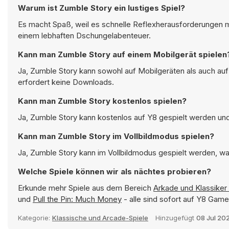
Warum ist Zumble Story ein lustiges Spiel?
Es macht Spaß, weil es schnelle Reflexherausforderungen m
einem lebhaften Dschungelabenteuer.
Kann man Zumble Story auf einem Mobilgerät spielen
Ja, Zumble Story kann sowohl auf Mobilgeräten als auch au
erfordert keine Downloads.
Kann man Zumble Story kostenlos spielen?
Ja, Zumble Story kann kostenlos auf Y8 gespielt werden und 
Kann man Zumble Story im Vollbildmodus spielen?
Ja, Zumble Story kann im Vollbildmodus gespielt werden, was
Welche Spiele können wir als nächtes probieren?
Erkunde mehr Spiele aus dem Bereich
Arkade und Klassiker 
und
Pull the Pin: Much Money
- alle sind sofort auf Y8 Game
Kategorie:
Klassische und Arcade-Spiele
Hinzugefügt
08 Jul 20