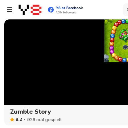
Zumble Story
8.2
926 mal gespielt