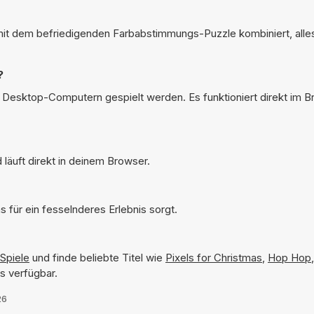
it dem befriedigenden Farbabstimmungs-Puzzle kombiniert, alles
?
f Desktop-Computern gespielt werden. Es funktioniert direkt im 
läuft direkt in deinem Browser.
 für ein fesselnderes Erlebnis sorgt.
Spiele
und finde beliebte Titel wie
Pixels for Christmas
,
Hop Hop
s verfügbar.
26