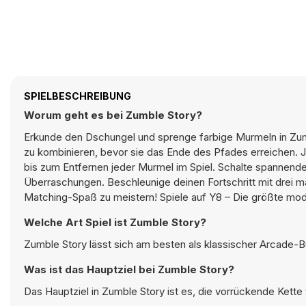
SPIELBESCHREIBUNG
Worum geht es bei Zumble Story?
Erkunde den Dschungel und sprenge farbige Murmeln in Zum
zu kombinieren, bevor sie das Ende des Pfades erreichen. J
bis zum Entfernen jeder Murmel im Spiel. Schalte spannende 
Überraschungen. Beschleunige deinen Fortschritt mit drei
Matching-Spaß zu meistern! Spiele auf Y8 – Die größte mo
Welche Art Spiel ist Zumble Story?
Zumble Story lässt sich am besten als klassischer Arcade-
Was ist das Hauptziel bei Zumble Story?
Das Hauptziel in Zumble Story ist es, die vorrückende Kett