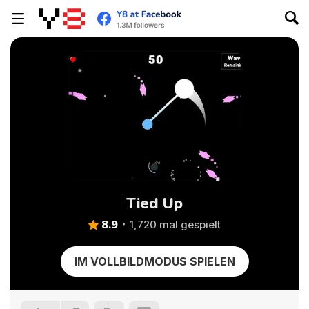
Tied Up
8.9
1,720 mal gespielt
IM VOLLBILDMODUS SPIELEN