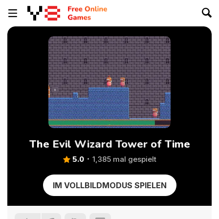
The Evil Wizard Tower of Time
5.0
1,385 mal gespielt
IM VOLLBILDMODUS SPIELEN