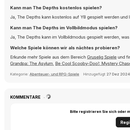
Kann man The Depths kostenlos spielen?
Ja, The Depths kann kostenlos auf Y8 gespielt werden und lä
Kann man The Depths im Vollbildmodus spielen?
Ja, The Depths kann im Vollbildmodus gespielt werden, was f
Welche Spiele können wir als nächtes probieren?
Erkunde mehr Spiele aus dem Bereich
Gruselig Spiele
und fi
Grandpa: The Asylum
,
Be Cool Scooby-Doo!: Mystery Chas
Kategorie:
Abenteuer- und RPG-Spiele
Hinzugefügt
27 Dez 2024
KOMMENTARE
Bitte registrieren Sie sich ode
Regi