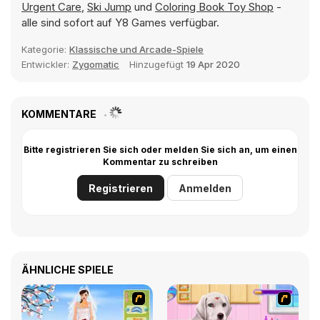
Urgent Care
,
Ski Jump
und
Coloring Book Toy Shop
-
alle sind sofort auf Y8 Games verfügbar.
Kategorie:
Klassische und Arcade-Spiele
Entwickler:
Zygomatic
Hinzugefügt
19 Apr 2020
KOMMENTARE
Bitte registrieren Sie sich oder melden Sie sich an, um einen
Kommentar zu schreiben
Registrieren
Anmelden
ÄHNLICHE SPIELE