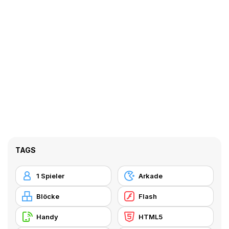
TAGS
1 Spieler
Arkade
Blöcke
Flash
Handy
HTML5