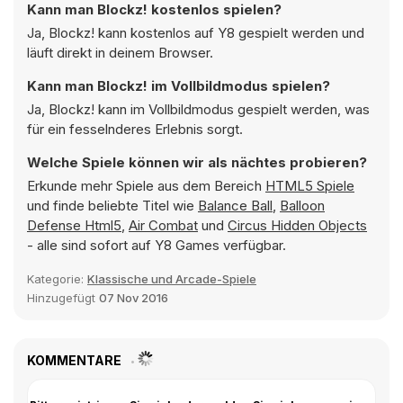
Kann man Blockz! kostenlos spielen?
Ja, Blockz! kann kostenlos auf Y8 gespielt werden und
läuft direkt in deinem Browser.
Kann man Blockz! im Vollbildmodus spielen?
Ja, Blockz! kann im Vollbildmodus gespielt werden, was
für ein fesselnderes Erlebnis sorgt.
Welche Spiele können wir als nächtes probieren?
Erkunde mehr Spiele aus dem Bereich
HTML5 Spiele
und finde beliebte Titel wie
Balance Ball
,
Balloon
Defense Html5
,
Air Combat
und
Circus Hidden Objects
- alle sind sofort auf Y8 Games verfügbar.
Kategorie:
Klassische und Arcade-Spiele
Hinzugefügt
07 Nov 2016
KOMMENTARE