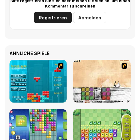
Bitte registrieren Sie sich oder melden Sie sich an, um einen
Kommentar zu schreiben
Registrieren
Anmelden
ÄHNLICHE SPIELE