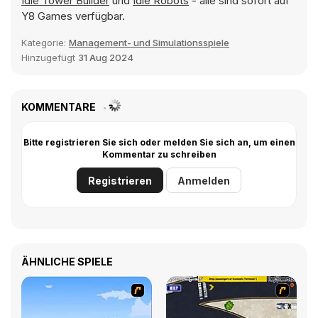
Idle Tower Builder
und
Idle Robots
- alle sind sofort auf
Y8 Games verfügbar.
Kategorie:
Management- und Simulationsspiele
Hinzugefügt
31 Aug 2024
KOMMENTARE
Bitte registrieren Sie sich oder melden Sie sich an, um einen
Kommentar zu schreiben
Registrieren
Anmelden
ÄHNLICHE SPIELE