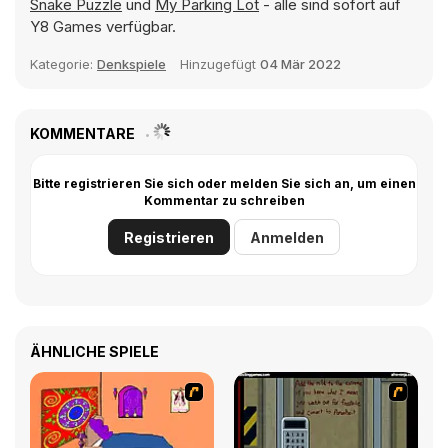
Snake Puzzle
und
My Parking Lot
- alle sind sofort auf
Y8 Games verfügbar.
Kategorie:
Denkspiele
Hinzugefügt
04 Mär 2022
KOMMENTARE
Bitte registrieren Sie sich oder melden Sie sich an, um einen
Kommentar zu schreiben
Registrieren
Anmelden
ÄHNLICHE SPIELE