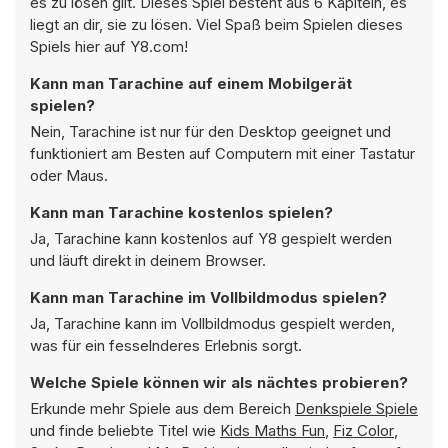
es zu lösen gilt. Dieses Spiel besteht aus 6 Kapiteln, es
liegt an dir, sie zu lösen. Viel Spaß beim Spielen dieses
Spiels hier auf Y8.com!
Kann man Tarachine auf einem Mobilgerät
spielen?
Nein, Tarachine ist nur für den Desktop geeignet und
funktioniert am Besten auf Computern mit einer Tastatur
oder Maus.
Kann man Tarachine kostenlos spielen?
Ja, Tarachine kann kostenlos auf Y8 gespielt werden
und läuft direkt in deinem Browser.
Kann man Tarachine im Vollbildmodus spielen?
Ja, Tarachine kann im Vollbildmodus gespielt werden,
was für ein fesselnderes Erlebnis sorgt.
Welche Spiele können wir als nächtes probieren?
Erkunde mehr Spiele aus dem Bereich
Denkspiele Spiele
und finde beliebte Titel wie
Kids Maths Fun
,
Fiz Color
,