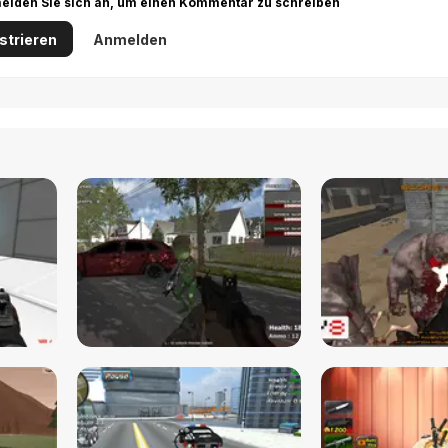
r melden Sie sich an, um einen Kommentar zu schreiben
strieren
Anmelden