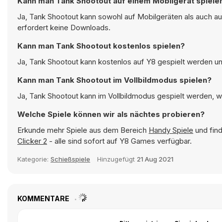
Kann man Tank Shootout auf einem Mobilgerät spiele
Ja, Tank Shootout kann sowohl auf Mobilgeräten als auch a
erfordert keine Downloads.
Kann man Tank Shootout kostenlos spielen?
Ja, Tank Shootout kann kostenlos auf Y8 gespielt werden und
Kann man Tank Shootout im Vollbildmodus spielen?
Ja, Tank Shootout kann im Vollbildmodus gespielt werden, wa
Welche Spiele können wir als nächtes probieren?
Erkunde mehr Spiele aus dem Bereich
Handy Spiele
und find
Clicker 2
- alle sind sofort auf Y8 Games verfügbar.
Kategorie:
Schießspiele
Hinzugefügt
21 Aug 2021
KOMMENTARE