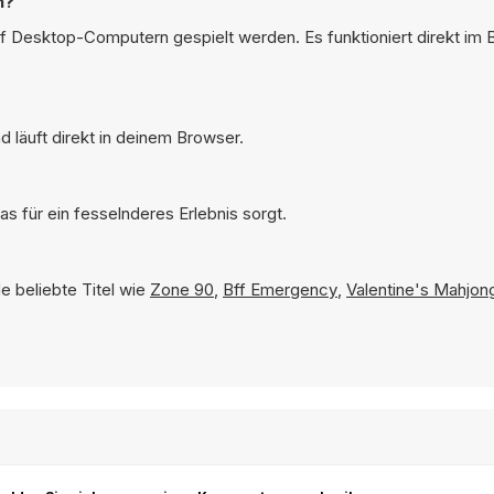
n?
uf Desktop-Computern gespielt werden. Es funktioniert direkt im
 läuft direkt in deinem Browser.
s für ein fesselnderes Erlebnis sorgt.
e beliebte Titel wie
Zone 90
,
Bff Emergency
,
Valentine's Mahjon