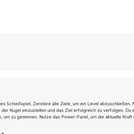
rtes Schießspiel. Zerstöre alle Ziele, um ein Level abzuschließen
r Kugel einzustellen und das Ziel erfolgreich zu verfolgen. Du e
in, um zu gewinnen. Nutze das Power-Panel, um die aktuelle Kraft