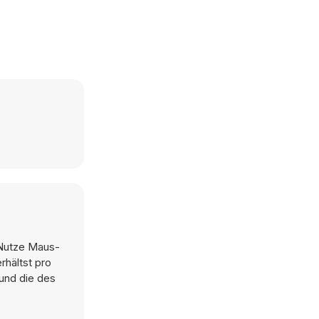
. Nutze Maus-
rhältst pro
 und die des