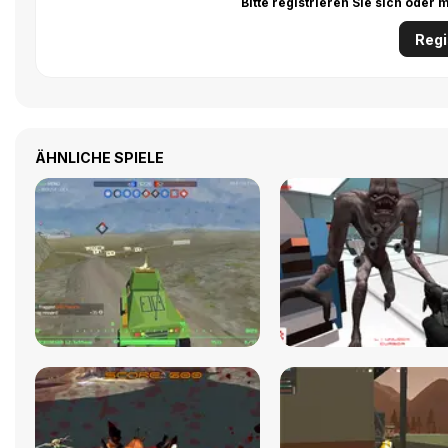
Bitte registrieren Sie sich ode
Regi
ÄHNLICHE SPIELE