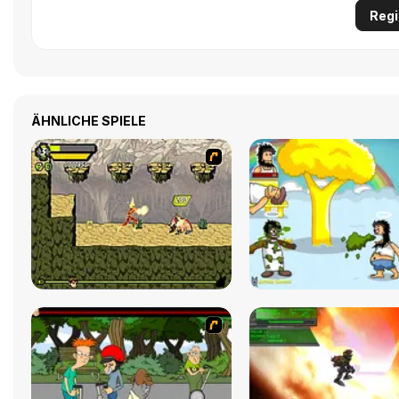
Regi
ÄHNLICHE SPIELE