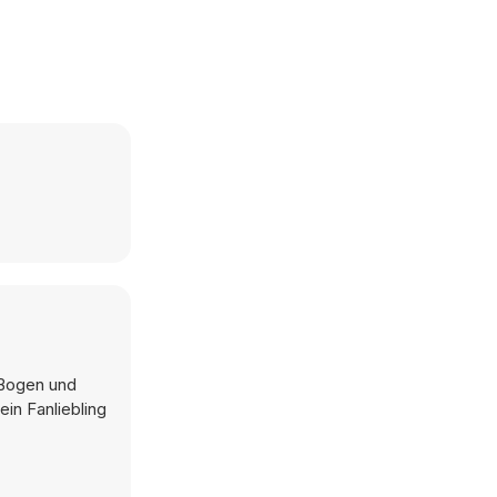
 Bogen und
in Fanliebling