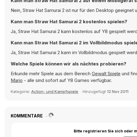
Kann man Straw Hat Samurai 2 auf einem Mobilgerät s
Nein, Straw Hat Samurai 2 ist nur für den Desktop geeignet 
Kann man Straw Hat Samurai 2 kostenlos spielen?
Ja, Straw Hat Samurai 2 kann kostenlos auf Y8 gespielt werd
Kann man Straw Hat Samurai 2 im Vollbildmodus spiel
Ja, Straw Hat Samurai 2 kann im Vollbildmodus gespielt werd
Welche Spiele können wir als nächtes probieren?
Erkunde mehr Spiele aus dem Bereich
Gewalt Spiele
und fin
Mario
- alle sind sofort auf Y8 Games verfügbar.
Kategorie:
Action- und Kampfspiele
Hinzugefügt
12 Nov 2011
KOMMENTARE
Bitte registrieren Sie sich ode