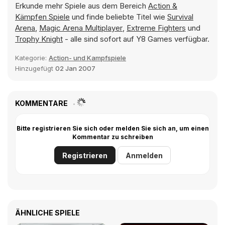
Erkunde mehr Spiele aus dem Bereich
Action &
Kämpfen Spiele
und finde beliebte Titel wie
Survival
Arena
,
Magic Arena Multiplayer
,
Extreme Fighters
und
Trophy Knight
- alle sind sofort auf Y8 Games verfügbar.
Kategorie:
Action- und Kampfspiele
Hinzugefügt
02 Jan 2007
KOMMENTARE
Bitte registrieren Sie sich oder melden Sie sich an, um einen
Kommentar zu schreiben
Registrieren
Anmelden
ÄHNLICHE SPIELE