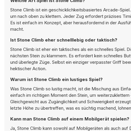
Welche Art Spiel ist Stone Climb?
Stone Climb ist ein geschicklichkeitsbasiertes Arcade-Spie
um nach oben zu klettern. Jeder Zug erfordert präzises Timi
Es ist einfach im Konzept, aber herausfordernd in der Ausfü
macht.
Ist Stone Climb eher schnelllebig oder taktisch?
Stone Climb ist eher ein taktisches als ein schnelles Spiel. 
nächsten Stein zu klammern. Es erfordert kein schnelles Bu
und überlegte Züge. Selbst ein einziger verpasster Griff been
hektischer Action.
Warum ist Stone Climb ein lustiges Spiel?
Was Stone Climb so lustig macht, ist die Mischung aus Einfa
einfach im richtigen Moment den Stein, um weiterzuklettern 
Gleichgewicht aus Zugänglichkeit und Schwierigkeit erzeugt
letzte Höhe zu übertreffen, was es süchtig machend, lohne
Kann man Stone Climb auf einem Mobilgerät spielen?
Ja, Stone Climb kann sowohl auf Mobilgeräten als auch auf 