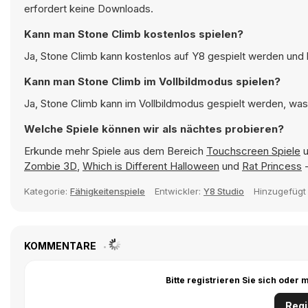
erfordert keine Downloads.
Kann man Stone Climb kostenlos spielen?
Ja, Stone Climb kann kostenlos auf Y8 gespielt werden und l
Kann man Stone Climb im Vollbildmodus spielen?
Ja, Stone Climb kann im Vollbildmodus gespielt werden, was 
Welche Spiele können wir als nächtes probieren?
Erkunde mehr Spiele aus dem Bereich
Touchscreen Spiele
u
Zombie 3D
,
Which is Different Halloween
und
Rat Princess
-
Kategorie:
Fähigkeitenspiele
Entwickler:
Y8 Studio
Hinzugefüg
KOMMENTARE
Bitte registrieren Sie sich ode
Regi