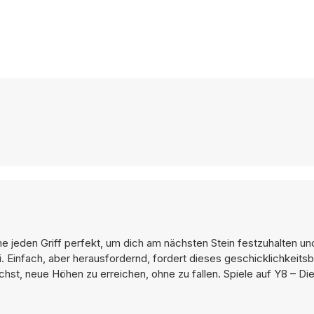
e jeden Griff perfekt, um dich am nächsten Stein festzuhalten un
. Einfach, aber herausfordernd, fordert dieses geschicklichkeitsb
hst, neue Höhen zu erreichen, ohne zu fallen. Spiele auf Y8 – Di