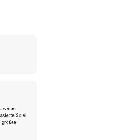
d weiter
asierte Spiel
e größte