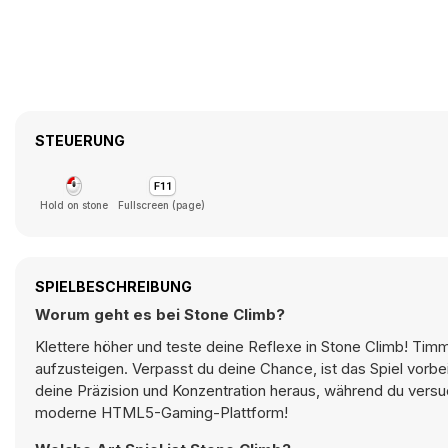
STEUERUNG
Hold on stone
Fullscreen (page)
SPIELBESCHREIBUNG
Worum geht es bei Stone Climb?
Klettere höher und teste deine Reflexe in Stone Climb! Timm
aufzusteigen. Verpasst du deine Chance, ist das Spiel vorbei
deine Präzision und Konzentration heraus, während du versuc
moderne HTML5-Gaming-Plattform!