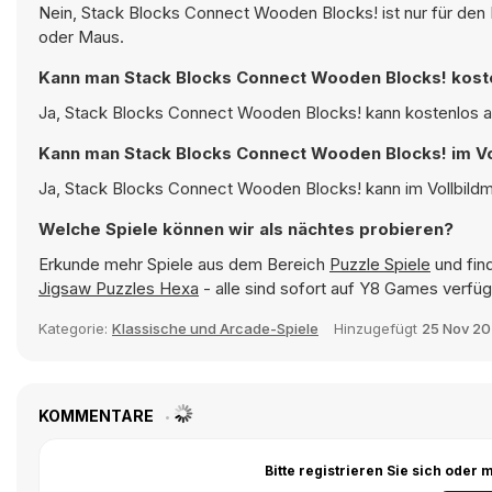
Nein, Stack Blocks Connect Wooden Blocks! ist nur für den 
oder Maus.
Kann man Stack Blocks Connect Wooden Blocks! kost
Ja, Stack Blocks Connect Wooden Blocks! kann kostenlos au
Kann man Stack Blocks Connect Wooden Blocks! im Vo
Ja, Stack Blocks Connect Wooden Blocks! kann im Vollbildmo
Welche Spiele können wir als nächtes probieren?
Erkunde mehr Spiele aus dem Bereich
Puzzle Spiele
und find
Jigsaw Puzzles Hexa
- alle sind sofort auf Y8 Games verfüg
Kategorie:
Klassische und Arcade-Spiele
Hinzugefügt
25 Nov 2
KOMMENTARE
Bitte registrieren Sie sich ode