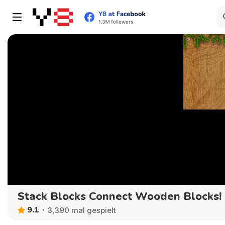
Stack Blocks Connect Wooden Blocks!
9.1
3,390 mal gespielt