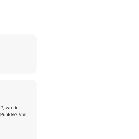
d?, wo du
 Punkte? Viel