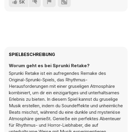
5K
SPIELBESCHREIBUNG
Worum geht es bei Sprunki Retake?
Sprunki Retake ist ein aufregendes Remake des
Original-Sprunki-Spiels, das Rhythmus-
Herausforderungen mit einer gruseligen Atmosphäre
kombiniert, um dir ein einzigartiges und unterhaltsames
Erlebnis zu bieten. In diesem Spiel kannst du gruselige
Musik erstellen, indem du Soundeffekte und unheimliche
Beats mischst, während du eine dunkle und mysteriöse
Atmosphäre genießt. Genieße ein perfektes Abenteuer
für Rhythmus- und Horror-Liebhaber, die auf
unterhaltsame Weise mit Musik experimentieren