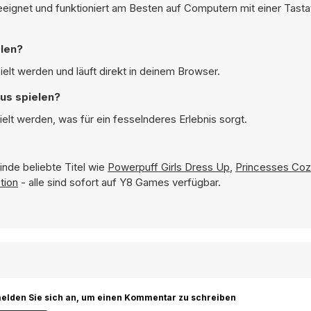
geeignet und funktioniert am Besten auf Computern mit einer Tasta
elen?
ielt werden und läuft direkt in deinem Browser.
us spielen?
elt werden, was für ein fesselnderes Erlebnis sorgt.
inde beliebte Titel wie
Powerpuff Girls Dress Up
,
Princesses Coz
tion
- alle sind sofort auf Y8 Games verfügbar.
r melden Sie sich an, um einen Kommentar zu schreiben