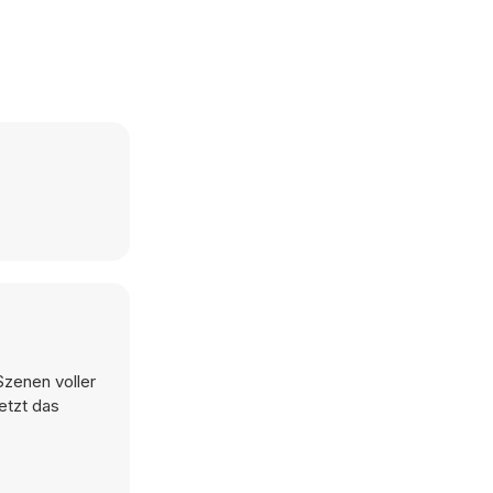
Szenen voller
etzt das