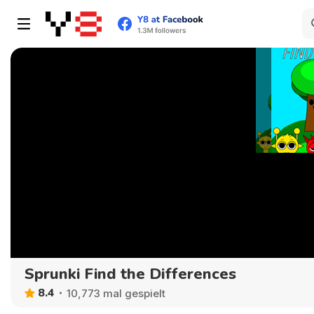
Sprunki Find the Differences
8.4
10,773 mal gespielt