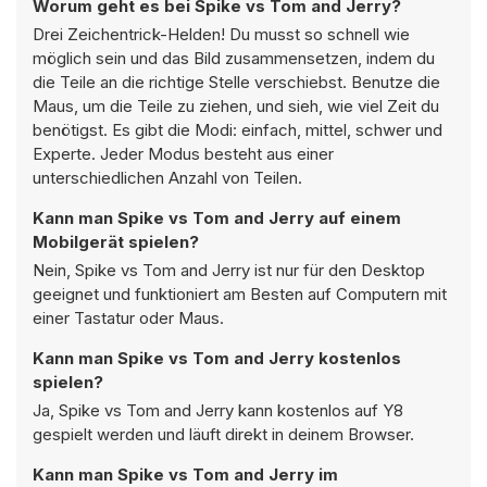
Worum geht es bei Spike vs Tom and Jerry?
Drei Zeichentrick-Helden! Du musst so schnell wie
möglich sein und das Bild zusammensetzen, indem du
die Teile an die richtige Stelle verschiebst. Benutze die
Maus, um die Teile zu ziehen, und sieh, wie viel Zeit du
benötigst. Es gibt die Modi: einfach, mittel, schwer und
Experte. Jeder Modus besteht aus einer
unterschiedlichen Anzahl von Teilen.
Kann man Spike vs Tom and Jerry auf einem
Mobilgerät spielen?
Nein, Spike vs Tom and Jerry ist nur für den Desktop
geeignet und funktioniert am Besten auf Computern mit
einer Tastatur oder Maus.
Kann man Spike vs Tom and Jerry kostenlos
spielen?
Ja, Spike vs Tom and Jerry kann kostenlos auf Y8
gespielt werden und läuft direkt in deinem Browser.
Kann man Spike vs Tom and Jerry im