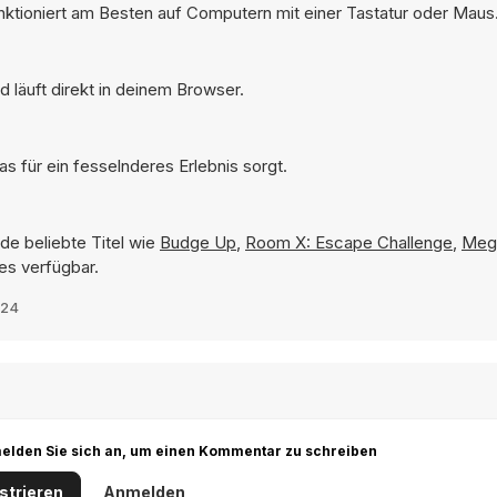
nktioniert am Besten auf Computern mit einer Tastatur oder Maus
 läuft direkt in deinem Browser.
 für ein fesselnderes Erlebnis sorgt.
de beliebte Titel wie
Budge Up
,
Room X: Escape Challenge
,
Meg
es verfügbar.
024
r melden Sie sich an, um einen Kommentar zu schreiben
strieren
Anmelden