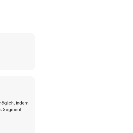
möglich, indem
ues Segment