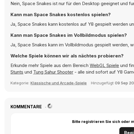
Nein, Space Snakes ist nur für den Desktop geeignet und fu
Kann man Space Snakes kostenlos spielen?
Ja, Space Snakes kann kostenlos auf Y8 gespielt werden und
Kann man Space Snakes im Vollbildmodus spielen?
Ja, Space Snakes kann im Vollbildmodus gespielt werden, was
Welche Spiele können wir als nächtes probieren?
Erkunde mehr Spiele aus dem Bereich
WebGL Spiele
und fin
Stunts
und
Tung Sahur Shooter
- alle sind sofort auf Y8 Gam
Kategorie:
Klassische und Arcade-Spiele
Hinzugefügt
09 Sep 2
KOMMENTARE
Bitte registrieren Sie sich ode
Regi