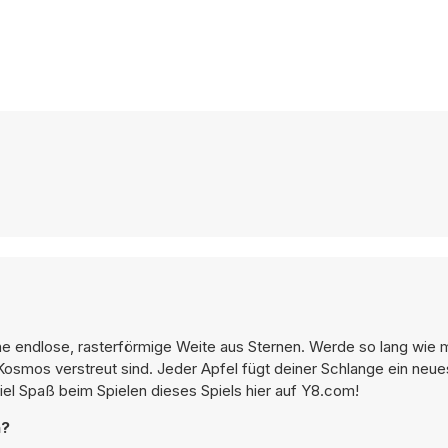
ne endlose, rasterförmige Weite aus Sternen. Werde so lang wie 
 Kosmos verstreut sind. Jeder Apfel fügt deiner Schlange ein ne
Viel Spaß beim Spielen dieses Spiels hier auf Y8.com!
n?