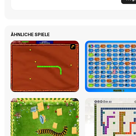
ÄHNLICHE SPIELE