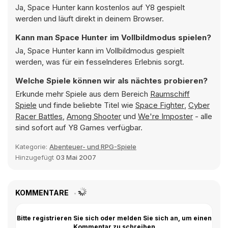
Ja, Space Hunter kann kostenlos auf Y8 gespielt
werden und läuft direkt in deinem Browser.
Kann man Space Hunter im Vollbildmodus spielen?
Ja, Space Hunter kann im Vollbildmodus gespielt
werden, was für ein fesselnderes Erlebnis sorgt.
Welche Spiele können wir als nächtes probieren?
Erkunde mehr Spiele aus dem Bereich
Raumschiff
Spiele
und finde beliebte Titel wie
Space Fighter
,
Cyber
Racer Battles
,
Among Shooter
und
We're Imposter
- alle
sind sofort auf Y8 Games verfügbar.
Kategorie:
Abenteuer- und RPG-Spiele
Hinzugefügt
03 Mai 2007
KOMMENTARE
Bitte registrieren Sie sich oder melden Sie sich an, um einen
Kommentar zu schreiben