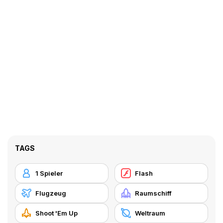
TAGS
1 Spieler
Flash
Flugzeug
Raumschiff
Shoot 'Em Up
Weltraum