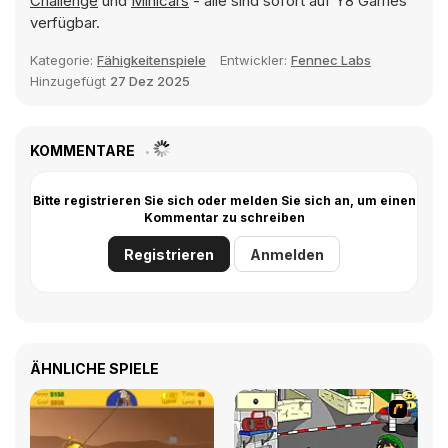
Challenge
und
Minicars
- alle sind sofort auf Y8 Games
verfügbar.
Kategorie:
Fähigkeitenspiele
Entwickler:
Fennec Labs
Hinzugefügt
27 Dez 2025
KOMMENTARE
Bitte registrieren Sie sich oder melden Sie sich an, um einen
Kommentar zu schreiben
Registrieren
Anmelden
ÄHNLICHE SPIELE