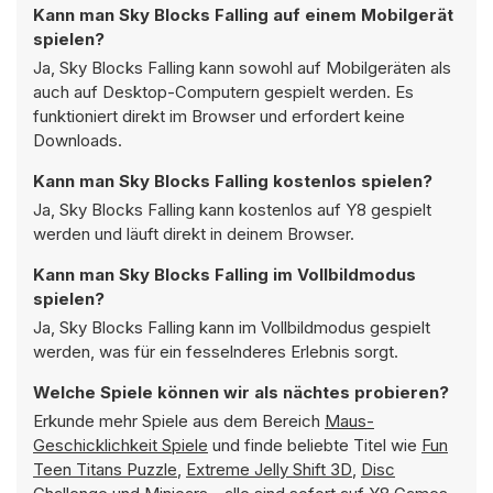
Kann man Sky Blocks Falling auf einem Mobilgerät
spielen?
Ja, Sky Blocks Falling kann sowohl auf Mobilgeräten als
auch auf Desktop-Computern gespielt werden. Es
funktioniert direkt im Browser und erfordert keine
Downloads.
Kann man Sky Blocks Falling kostenlos spielen?
Ja, Sky Blocks Falling kann kostenlos auf Y8 gespielt
werden und läuft direkt in deinem Browser.
Kann man Sky Blocks Falling im Vollbildmodus
spielen?
Ja, Sky Blocks Falling kann im Vollbildmodus gespielt
werden, was für ein fesselnderes Erlebnis sorgt.
Welche Spiele können wir als nächtes probieren?
Erkunde mehr Spiele aus dem Bereich
Maus-
Geschicklichkeit Spiele
und finde beliebte Titel wie
Fun
Teen Titans Puzzle
,
Extreme Jelly Shift 3D
,
Disc