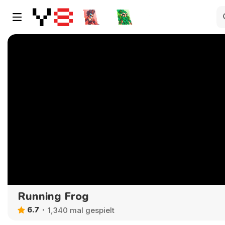
Running Frog
6.7
1,340 mal gespielt