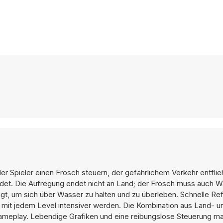
er Spieler einen Frosch steuern, der gefährlichem Verkehr entflieh
det. Die Aufregung endet nicht an Land; der Frosch muss auch 
 um sich über Wasser zu halten und zu überleben. Schnelle Re
n mit jedem Level intensiver werden. Die Kombination aus Land- u
meplay. Lebendige Grafiken und eine reibungslose Steuerung m