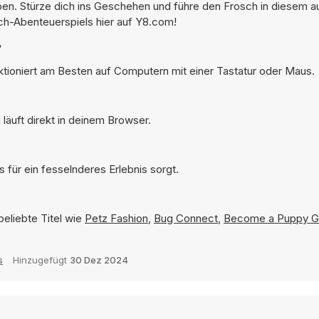
ppen. Stürze dich ins Geschehen und führe den Frosch in diesem 
sch-Abenteuerspiels hier auf Y8.com!
?
nktioniert am Besten auf Computern mit einer Tastatur oder Maus.
läuft direkt in deinem Browser.
 für ein fesselnderes Erlebnis sorgt.
beliebte Titel wie
Petz Fashion
,
Bug Connect
,
Become a Puppy G
s
Hinzugefügt
30 Dez 2024