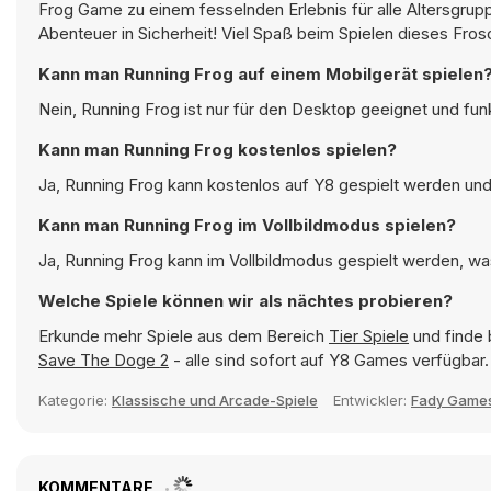
Frog Game zu einem fesselnden Erlebnis für alle Altersgru
Abenteuer in Sicherheit! Viel Spaß beim Spielen dieses Fro
Kann man Running Frog auf einem Mobilgerät spielen
Nein, Running Frog ist nur für den Desktop geeignet und fu
Kann man Running Frog kostenlos spielen?
Ja, Running Frog kann kostenlos auf Y8 gespielt werden und 
Kann man Running Frog im Vollbildmodus spielen?
Ja, Running Frog kann im Vollbildmodus gespielt werden, was
Welche Spiele können wir als nächtes probieren?
Erkunde mehr Spiele aus dem Bereich
Tier Spiele
und finde 
Save The Doge 2
- alle sind sofort auf Y8 Games verfügbar.
Kategorie:
Klassische und Arcade-Spiele
Entwickler:
Fady Game
KOMMENTARE