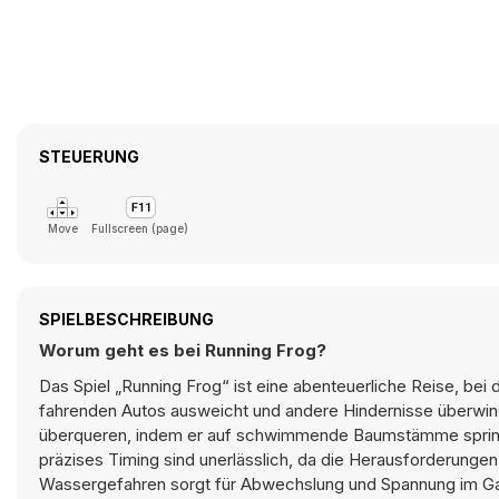
STEUERUNG
Move
Fullscreen (page)
SPIELBESCHREIBUNG
Worum geht es bei Running Frog?
Das Spiel „Running Frog“ ist eine abenteuerliche Reise, bei d
fahrenden Autos ausweicht und andere Hindernisse überwin
überqueren, indem er auf schwimmende Baumstämme springt,
präzises Timing sind unerlässlich, da die Herausforderunge
Wassergefahren sorgt für Abwechslung und Spannung im Ga