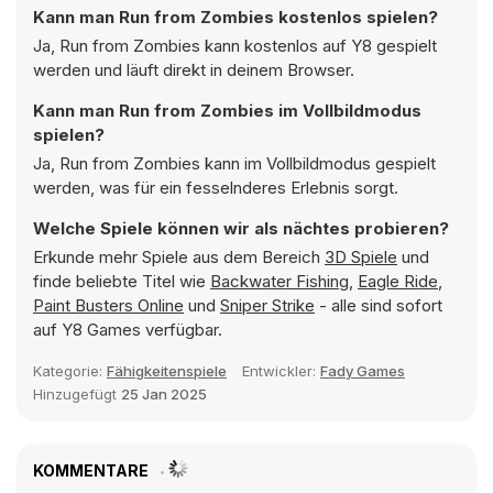
Kann man Run from Zombies kostenlos spielen?
Ja, Run from Zombies kann kostenlos auf Y8 gespielt
werden und läuft direkt in deinem Browser.
Kann man Run from Zombies im Vollbildmodus
spielen?
Ja, Run from Zombies kann im Vollbildmodus gespielt
werden, was für ein fesselnderes Erlebnis sorgt.
Welche Spiele können wir als nächtes probieren?
Erkunde mehr Spiele aus dem Bereich
3D Spiele
und
finde beliebte Titel wie
Backwater Fishing
,
Eagle Ride
,
Paint Busters Online
und
Sniper Strike
- alle sind sofort
auf Y8 Games verfügbar.
Kategorie:
Fähigkeitenspiele
Entwickler:
Fady Games
Hinzugefügt
25 Jan 2025
KOMMENTARE