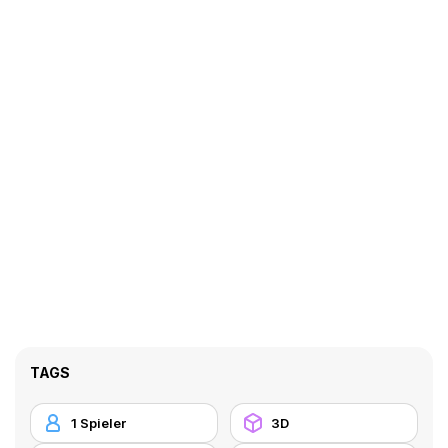
TAGS
1 Spieler
3D