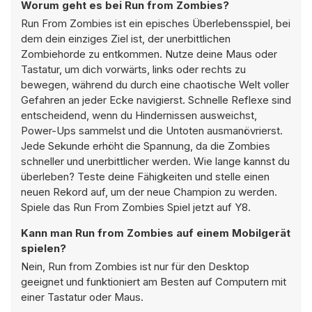
Worum geht es bei Run from Zombies?
Run From Zombies ist ein episches Überlebensspiel, bei
dem dein einziges Ziel ist, der unerbittlichen
Zombiehorde zu entkommen. Nutze deine Maus oder
Tastatur, um dich vorwärts, links oder rechts zu
bewegen, während du durch eine chaotische Welt voller
Gefahren an jeder Ecke navigierst. Schnelle Reflexe sind
entscheidend, wenn du Hindernissen ausweichst,
Power-Ups sammelst und die Untoten ausmanövrierst.
Jede Sekunde erhöht die Spannung, da die Zombies
schneller und unerbittlicher werden. Wie lange kannst du
überleben? Teste deine Fähigkeiten und stelle einen
neuen Rekord auf, um der neue Champion zu werden.
Spiele das Run From Zombies Spiel jetzt auf Y8.
Kann man Run from Zombies auf einem Mobilgerät
spielen?
Nein, Run from Zombies ist nur für den Desktop
geeignet und funktioniert am Besten auf Computern mit
einer Tastatur oder Maus.