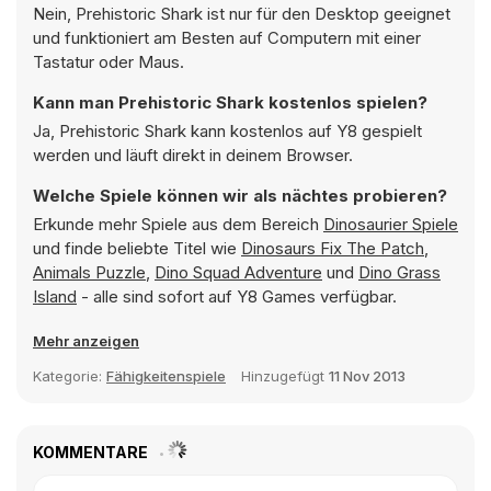
Nein, Prehistoric Shark ist nur für den Desktop geeignet
und funktioniert am Besten auf Computern mit einer
Tastatur oder Maus.
Kann man Prehistoric Shark kostenlos spielen?
Ja, Prehistoric Shark kann kostenlos auf Y8 gespielt
werden und läuft direkt in deinem Browser.
Welche Spiele können wir als nächtes probieren?
Erkunde mehr Spiele aus dem Bereich
Dinosaurier Spiele
und finde beliebte Titel wie
Dinosaurs Fix The Patch
,
Animals Puzzle
,
Dino Squad Adventure
und
Dino Grass
Island
- alle sind sofort auf Y8 Games verfügbar.
Mehr anzeigen
Kategorie:
Fähigkeitenspiele
Hinzugefügt
11 Nov 2013
KOMMENTARE