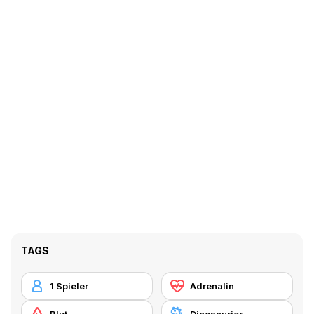
TAGS
1 Spieler
Adrenalin