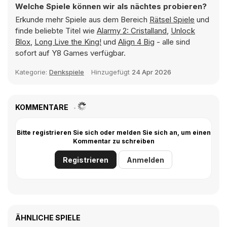
Welche Spiele können wir als nächtes probieren?
Erkunde mehr Spiele aus dem Bereich
Rätsel Spiele
und
finde beliebte Titel wie
Alarmy 2: Cristalland
,
Unlock
Blox
,
Long Live the King!
und
Align 4 Big
- alle sind
sofort auf Y8 Games verfügbar.
Kategorie:
Denkspiele
Hinzugefügt
24 Apr 2026
KOMMENTARE
Bitte registrieren Sie sich oder melden Sie sich an, um einen
Kommentar zu schreiben
Registrieren
Anmelden
ÄHNLICHE SPIELE