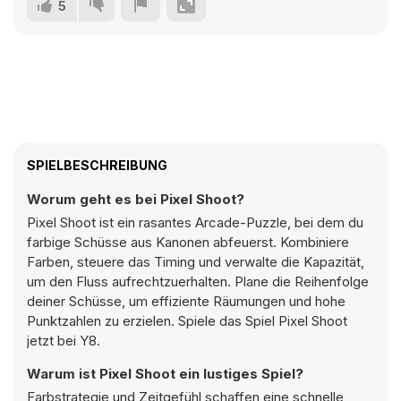
5
SPIELBESCHREIBUNG
Worum geht es bei Pixel Shoot?
Pixel Shoot ist ein rasantes Arcade-Puzzle, bei dem du
farbige Schüsse aus Kanonen abfeuerst. Kombiniere
Farben, steuere das Timing und verwalte die Kapazität,
um den Fluss aufrechtzuerhalten. Plane die Reihenfolge
deiner Schüsse, um effiziente Räumungen und hohe
Punktzahlen zu erzielen. Spiele das Spiel Pixel Shoot
jetzt bei Y8.
Warum ist Pixel Shoot ein lustiges Spiel?
Farbstrategie und Zeitgefühl schaffen eine schnelle,