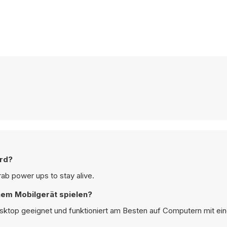
ard?
rab power ups to stay alive.
inem Mobilgerät spielen?
 Desktop geeignet und funktioniert am Besten auf Computern mit ein