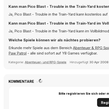
Kann man Pico Blast - Trouble in the Train-Yard koste
Ja, Pico Blast - Trouble in the Train-Yard kann kostenlos au
Kann man Pico Blast - Trouble in the Train-Yard im Vo
Ja, Pico Blast - Trouble in the Train-Yard kann im Vollbildmo
Welche Spiele können wir als nächtes probieren?
Erkunde mehr Spiele aus dem Bereich
Abenteuer & RPG Spi
Paw Patrol
- alle sind sofort auf Y8 Games verfügbar.
Kategorie:
Abenteuer- und RPG-Spiele
Hinzugefügt
30 Apr 2008
KOMMENTARE
Bitte registrieren Sie sich ode
Regi