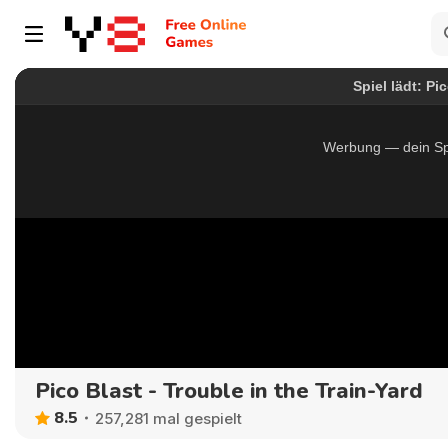
Pico Blast - Trouble in the Train-Yard
8.5
257,281 mal gespielt