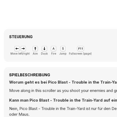
STEUERUNG
Move left/right
Aim
Duck
Fire
Jump
Fullscreen (page)
SPIELBESCHREIBUNG
Worum geht es bei Pico Blast - Trouble in the Train-Y
Move along in this scroller as you shoot your enemies and g
Kann man Pico Blast - Trouble in the Train-Yard auf e
Nein, Pico Blast - Trouble in the Train-Yard ist nur für den
oder Maus.