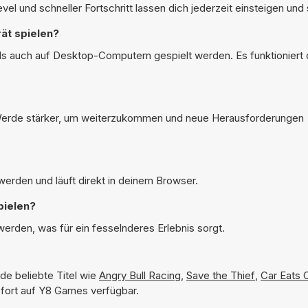
evel und schneller Fortschritt lassen dich jederzeit einsteigen und 
ät spielen?
s auch auf Desktop-Computern gespielt werden. Es funktioniert d
Werde stärker, um weiterzukommen und neue Herausforderungen
erden und läuft direkt in deinem Browser.
pielen?
erden, was für ein fesselnderes Erlebnis sorgt.
de beliebte Titel wie
Angry Bull Racing
,
Save the Thief
,
Car Eats 
sofort auf Y8 Games verfügbar.