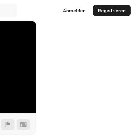
Anmelden
Registrieren