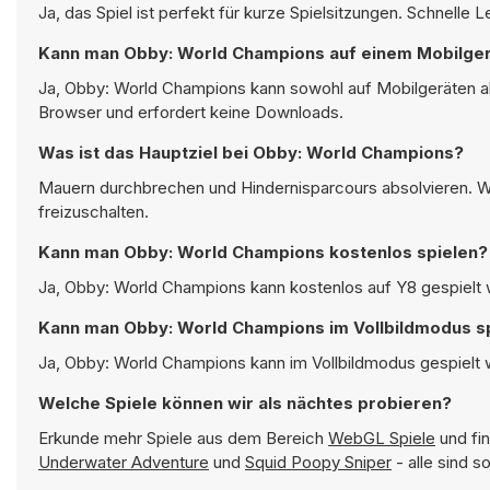
Ja, das Spiel ist perfekt für kurze Spielsitzungen. Schnelle L
Kann man Obby: World Champions auf einem Mobilger
Ja, Obby: World Champions kann sowohl auf Mobilgeräten al
Browser und erfordert keine Downloads.
Was ist das Hauptziel bei Obby: World Champions?
Mauern durchbrechen und Hindernisparcours absolvieren. 
freizuschalten.
Kann man Obby: World Champions kostenlos spielen?
Ja, Obby: World Champions kann kostenlos auf Y8 gespielt w
Kann man Obby: World Champions im Vollbildmodus s
Ja, Obby: World Champions kann im Vollbildmodus gespielt w
Welche Spiele können wir als nächtes probieren?
Erkunde mehr Spiele aus dem Bereich
WebGL Spiele
und fin
Underwater Adventure
und
Squid Poopy Sniper
- alle sind 