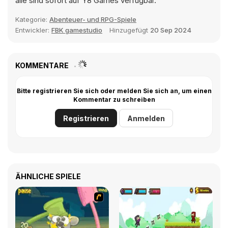
alle sind sofort auf Y8 Games verfügbar.
Kategorie:
Abenteuer- und RPG-Spiele
Entwickler:
FBK gamestudio
Hinzugefügt
20 Sep 2024
KOMMENTARE
Bitte registrieren Sie sich oder melden Sie sich an, um einen
Kommentar zu schreiben
Registrieren
Anmelden
ÄHNLICHE SPIELE