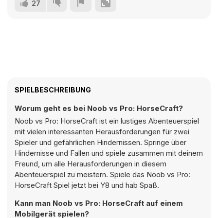
27
SPIELBESCHREIBUNG
Worum geht es bei Noob vs Pro: HorseCraft?
Noob vs Pro: HorseCraft ist ein lustiges Abenteuerspiel
mit vielen interessanten Herausforderungen für zwei
Spieler und gefährlichen Hindernissen. Springe über
Hindernisse und Fallen und spiele zusammen mit deinem
Freund, um alle Herausforderungen in diesem
Abenteuerspiel zu meistern. Spiele das Noob vs Pro:
HorseCraft Spiel jetzt bei Y8 und hab Spaß.
Kann man Noob vs Pro: HorseCraft auf einem
Mobilgerät spielen?